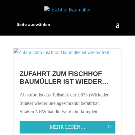
Seite auswählen
ZUFAHRT ZUM FISCHHOF
BAUMÜLLER IST WIEDER
FREI!
Ab sofort ist das Teilstück der L673 (Wickeder
Straße) wieder uneingeschränkt befahrbar.
Straßen.NRW hat die Fahrbahn komplett
erneuert…
MEHR LESEN…