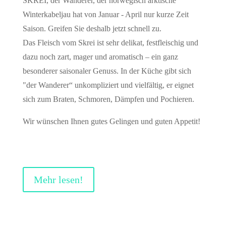
SKREI, der Wanderer, der norwegisch arktische
Winterkabeljau hat von Januar - April nur kurze Zeit
Saison. Greifen Sie deshalb jetzt schnell zu.
Das Fleisch vom Skrei ist sehr delikat, festfleischig und
dazu noch zart, mager und aromatisch – ein ganz
besonderer saisonaler Genuss. In der Küche gibt sich
"der Wanderer“ unkompliziert und vielfältig, er eignet
sich zum Braten, Schmoren, Dämpfen und Pochieren.
Wir wünschen Ihnen gutes Gelingen und guten Appetit!
Mehr lesen!