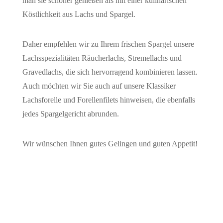
man sie schöner genießen als mit einer kulinarischen
Köstlichkeit aus Lachs und Spargel.
Daher empfehlen wir zu Ihrem frischen Spargel unsere
Lachsspezialitäten Räucherlachs, Stremellachs und
Gravedlachs, die sich hervorragend kombinieren lassen.
Auch möchten wir Sie auch auf unsere Klassiker
Lachsforelle und Forellenfilets hinweisen, die ebenfalls
jedes Spargelgericht abrunden.
Wir wünschen Ihnen gutes Gelingen und guten Appetit!