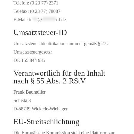
Telefon: (0 23 77) 2371
Telefax: (0 23 77) 78087
E-Mail:
in
**
@
******
of.de
Umsatzsteuer-ID
Umsatzsteuer-Identifikationsnummer gemäß § 27 a
Umsatzsteuergesetz:
DE 155 844 935
Verantwortlich für den Inhalt
nach § 55 Abs. 2 RStV
Frank Baumüller
Scheda 3
D-58739 Wickede-Wiehagen
EU-Streitschlichtung
Die Europäische Kommission stellt eine Plattform zur